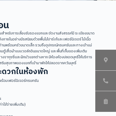
นอน
่งสำหรับการเลี้ยงรับรองแขกและจัดงานสังสรรค์มี ระเบียงขนาด
งภายในอย่างมีรสนิยมด้วยพื้นไม้ปาร์เก้และเฟอร์นิเจอร์ไม้เนื้อ
8 ท่านพร้อมครัวขนาดเล็ก รวมถึงอุปกรณ์ครบครันและทางเข้าแม่
ตู้เสื้อผ้าแบบวอล์กอินขนาดใหญ่ และพื้นที่เก็บของเพิ่มเติม
่างจากุซซี่และฝักบัวแยกต่างหาก มีห้องห้องปลอดบุหรี่ให้บริการ
เสริมสุขภาพของแขกที่เข้ามาพักให้ปลอดจากควันบุหรี่
ะดวกในห้องพัก
พร้อมเฟอร์นิเจอร์ครบครัน
น
าใช้จ่ายเพิ่มเติม)