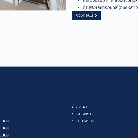
เครื่องปรับอากาศแบบควบคุมส
ตู้เซฟอิเล็กทรอนิกส์ (ตั้งรหัส
จองตอนนี้
ข้อเสนอ
การประชุม
้องนอน
งานแต่งงาน
้องนอน
้องนอน