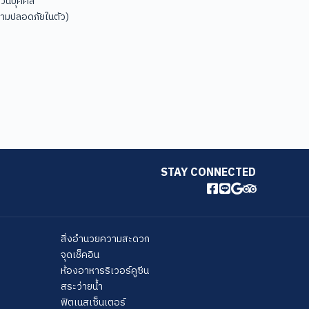
่วนบุคคล
ความปลอดภัยในตัว)
STAY CONNECTED
สิ่งอำนวยความสะดวก
จุดเช็คอิน
ห้องอาหารริเวอร์คูซีน
สระว่ายน้ำ
ฟิตเนสเซ็นเตอร์