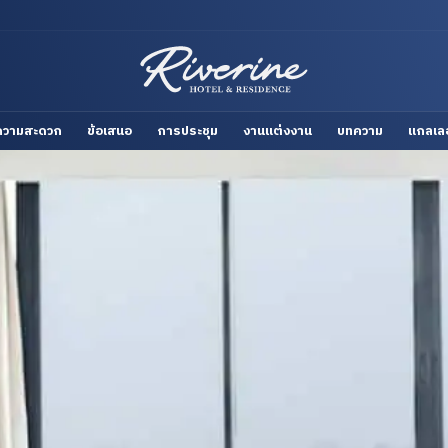
ยความสะดวก
ข้อเสนอ
การประชุม
งานแต่งงาน
บทความ
แกลเลอ