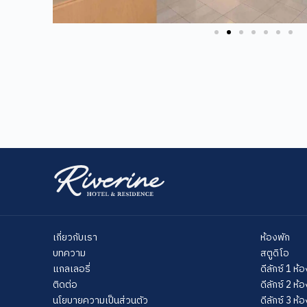
เกี่ยวกับเรา
ห้องพัก
บทความ
สตูดิโอ
แกลเลอรี่
ดีลักซ์ 1 ห
ติดต่อ
ดีลักซ์ 2 ห
นโยบายความเป็นส่วนตัว
ดีลักซ์ 3 ห