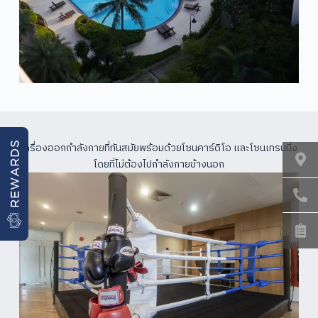
เครื่องออกกำลังกายที่ทันสมัยพร้อมด้วยโซนคาร์ดิโอ และโซนเทรนนิ่ง
REWARDS
โดยที่ไม่ต้องไปกำลังกายข้างนอก