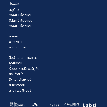
ห้องพัก
สตูดิโอ
ดีลักซ์ 1 ห้องนอน
ดีลักซ์ 2 ห้องนอน
ดีลักซ์ 3 ห้องนอน
ข้อเสนอ
การประชุม
งานแต่งงาน
สิ่งอำนวยความสะดวก
จุดเช็คอิน
ห้องอาหารริเวอร์คูซีน
สระว่ายน้ำ
ฟิตเนสเซ็นเตอร์
สปอร์ตคลับ
นายา เรสซิเดนซ์