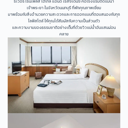
ริเวอร์ไรน์เพลส โฮเทล แอนด์ เรสซิเดนซ์ คือโรงแรมติดแม่น้ำ
เจ้าพระยา ในจังหวัดนนทบุรี ที่พักคุณภาพเยี่ยม
มาพร้อมกับสิ่งอำนวยความสะดวกและการออกแบบที่ตอบสนองกับทุก
ไลฟ์สไตล์ ให้คุณได้สัมผัสกับความเป็นส่วนตัว
และความงามของธรรมชาติอย่างเต็มที่ด้วยวิวแม่น้ำอันแสนผ่อน
คลาย