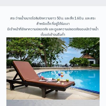
สระว่ายน้ำขนาดโอลิมปิกความยาว 50 ม. และลึก 1.60 ม. และสระ
สำหรับเด็ก ที่อยู่ใต้ร่มเงา
มีเจ้าหน้าที่รักษาความปลอดภัย และดูแลความปลอดภัยของนักว่ายน้ำ
ตั้งแต่เช้าจนถึงค่ำ