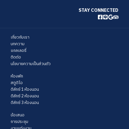
STAY CONNECTED
เกี่ยวกับเรา
บทความ
แกลเลอรี่
ติดต่อ
นโยบายความเป็นส่วนตัว
ห้องพัก
สตูดิโอ
ดีลักซ์ 1 ห้องนอน
ดีลักซ์ 2 ห้องนอน
ดีลักซ์ 3 ห้องนอน
ข้อเสนอ
การประชุม
งานแต่งงาน