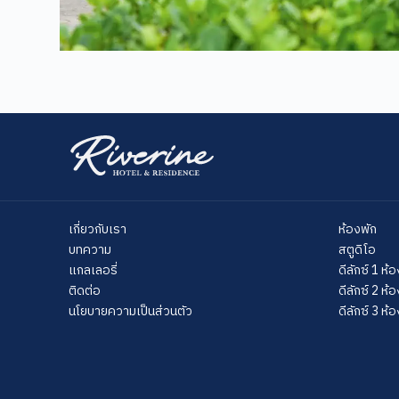
เกี่ยวกับเรา
ห้องพัก
บทความ
สตูดิโอ
แกลเลอรี่
ดีลักซ์ 1 ห
ติดต่อ
ดีลักซ์ 2 ห
นโยบายความเป็นส่วนตัว
ดีลักซ์ 3 ห