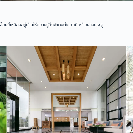
บี้เหมือนอยู่บ้านให้ความรู้สึกพิเศษตั้งแต่เมื่อก้าวผ่านประตู