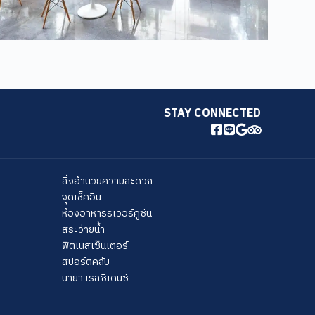
STAY CONNECTED
สิ่งอำนวยความสะดวก
จุดเช็คอิน
ห้องอาหารริเวอร์คูซีน
สระว่ายน้ำ
ฟิตเนสเซ็นเตอร์
สปอร์ตคลับ
นายา เรสซิเดนซ์