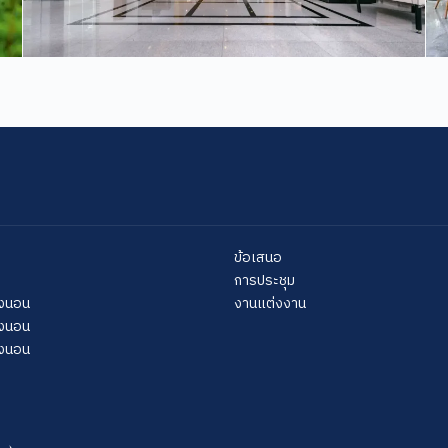
ข้อเสนอ
การประชุม
้องนอน
งานแต่งงาน
้องนอน
้องนอน