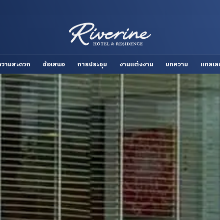
ยความสะดวก
ข้อเสนอ
การประชุม
งานแต่งงาน
บทความ
แกลเลอ