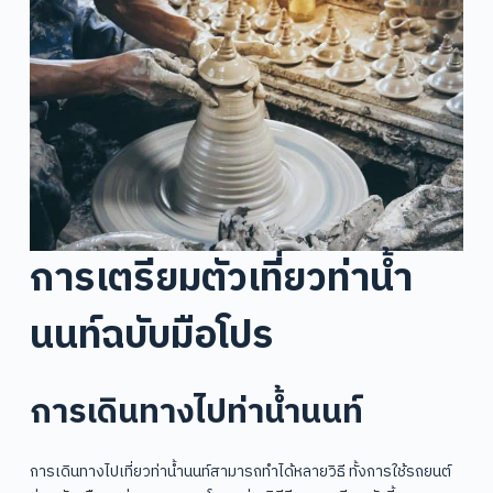
การเตรียมตัวเที่ยวท่าน้ำ
นนท์ฉบับมือโปร
การเดินทางไปท่าน้ำนนท์
การเดินทางไปเที่ยวท่าน้ำนนท์สามารถทำได้หลายวิธี ทั้งการใช้รถยนต์