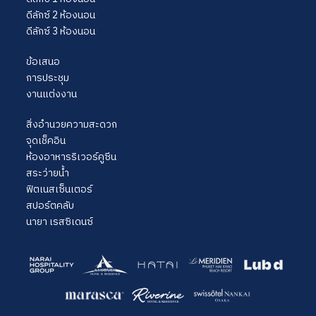
ดีลักซ์ 2 ห้องนอน
ดีลักซ์ 3 ห้องนอน
ข้อเสนอ
การประชุม
งานแต่งงาน
สิ่งอำนวยความสะดวก
จุดเช็คอิน
ห้องอาหารริเวอร์คูซีน
สระว่ายน้ำ
ฟิตเนสเซ็นเตอร์
สปอร์ตคลับ
นายา เรสซิเดนซ์