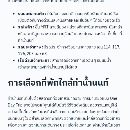
ส่วนตัวหรือขนส่งสาธารณะ โดยแต่ละวิธีมีรายละเอียดดังนี้
รถยนต์ส่วนตัว :
ใช้เส้นทางถนนติวานนท์หรือรัตนาธิเบศร์ ซึ่ง
เชื่อมต่อกับทางด่วนและถนนสายหลักเส้นอื่น ๆ ได้อย่างรวดเร็ว
รถไฟฟ้า :
ขึ้น MRT สายสีม่วง แล้วลงที่สถานีสะพานพระนั่งเกล้า
หรือสถานีศูนย์ราชการนนทบุรี แล้วต่อรถโดยสารหรือแท็กซี่มาที่
ท่าน้ำนนท์
รถประจำทาง :
มีรถประจำทางวิ่งผ่านหลายสาย เช่น 114, 117,
175, 203 และ 63
เรือด่วนเจ้าพระยา :
สามารถนั่งจากท่าเรืออื่น ๆ ริมแม่น้ำ
เจ้าพระยามาลงที่ท่าน้ำนนทบุรีได้เลย
การเลือกที่พักใกล้ท่าน้ำนนท์
ท่าน้ำนนท์เต็มไปด้วยสถานที่ท่องเที่ยวมากมาย การมาเที่ยวแบบ One
Day Trip อาจไม่พอให้คุณได้สัมผัสวิถีชีวิตดั้งเดิมของชาวนนทบุรีได้
อย่างเต็มอิ่ม สำหรับใครที่กำลังวางแผนใช้เวลาในวันหยุดกับย่านท่าน้ำ
นนท์แบบจุใจ อย่าลืมเลือกที่พักที่สะดวกสบายและใกล้สถานที่ท่องเที่ยว
เพื่อความสะดวกในการเดินทาง ประหยัดทั้งเวลาและค่าใช้จ่ายในเวลา