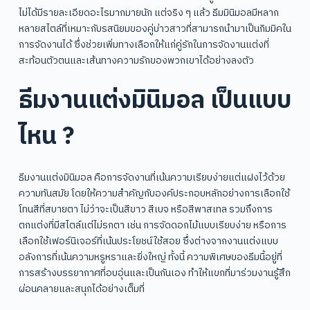
ไม่ได้มีรายละเอียดอะไรมากมายนัก แต่จริง ๆ แล้ว ธีมมินิมอลมีหลาก
หลายสไตล์ที่เหมาะกับรสนิยมของคู่บ่าวสาวที่สามารถนำมาเป็นกิมมิคใน
การจัดงานได้ ซึ่งช่วยเพิ่มทางเลือกให้แก่คู่รักในการจัดงานแต่งที่
สะท้อนตัวตนและเส้นทางความรักของพวกเขาได้อย่างลงตัว
ธีมงานแต่งมินิมอล เป็นแบบ
ไหน ?
ธีมงานแต่งมินิมอล คือการจัดงานที่เน้นความเรียบง่ายแต่แฝงไว้ด้วย
ความทันสมัย โดยให้ความสำคัญกับองค์ประกอบหลักอย่างการเลือกใช้
โทนสีที่สบายตา ไม่ว่าจะเป็นสีขาว สีเบจ หรือสีพาสเทล รวมถึงการ
ตกแต่งที่มีสไตล์แต่ไม่รกตา เช่น การจัดดอกไม้แบบเรียบง่าย หรือการ
เลือกใช้เฟอร์นิเจอร์ที่เน้นประโยชน์ใช้สอย ซึ่งต่างจากงานแต่งแบบ
อลังการที่เน้นความหรูหราและยิ่งใหญ่ ทั้งนี้ ความพิเศษของธีมนี้อยู่ที่
การสร้างบรรยากาศที่อบอุ่นและเป็นกันเอง ทำให้แขกที่มาร่วมงานรู้สึก
ผ่อนคลายและสนุกได้อย่างเต็มที่