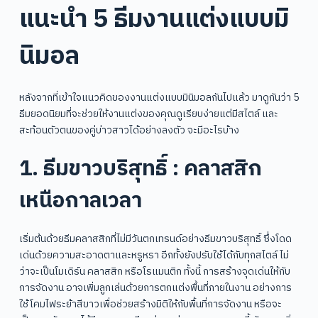
แนะนำ 5 ธีมงานแต่งแบบมิ
นิมอล
หลังจากที่เข้าใจแนวคิดของงานแต่งแบบมินิมอลกันไปแล้ว มาดูกันว่า 5
ธีมยอดนิยมที่จะช่วยให้งานแต่งของคุณดูเรียบง่ายแต่มีสไตล์ และ
สะท้อนตัวตนของคู่บ่าวสาวได้อย่างลงตัว จะมีอะไรบ้าง
1. ธีมขาวบริสุทธิ์ : คลาสสิก
เหนือกาลเวลา
เริ่มต้นด้วยธีมคลาสสิกที่ไม่มีวันตกเทรนด์อย่างธีมขาวบริสุทธิ์ ซึ่งโดด
เด่นด้วยความสะอาดตาและหรูหรา อีกทั้งยังปรับใช้ได้กับทุกสไตล์ ไม่
ว่าจะเป็นโมเดิร์น คลาสสิก หรือโรแมนติก ทั้งนี้ การสร้างจุดเด่นให้กับ
การจัดงาน อาจเพิ่มลูกเล่นด้วยการตกแต่งพื้นที่ภายในงาน อย่างการ
ใช้โคมไฟระย้าสีขาวเพื่อช่วยสร้างมิติให้กับพื้นที่การจัดงาน หรือจะ