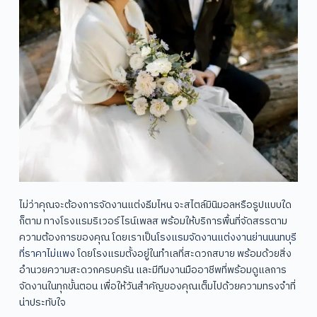
ไม่ว่าคุณจะต้องการจัดงานแต่งธีมไหน จะสไตล์มินิมอลหรือรูปแบบใด
ก็ตาม ทางโรงแรมริเวอร์ไรน์เพลส พร้อมให้บริการพื้นที่จัดสรรตาม
ความต้องการของคุณ โดยเราเป็น
โรงแรมจัดงานแต่งงานย่านนนทบุรี
ที่ราคาไม่แพง
โดยโรงแรมตั้งอยู่ในทำเลที่สะดวกสบาย พร้อมด้วยสิ่ง
อำนวยความสะดวกครบครัน และมีทีมงานมืออาชีพที่พร้อมดูแลการ
จัดงานในทุกขั้นตอน เพื่อให้วันสำคัญของคุณเต็มไปด้วยความทรงจำที่
น่าประทับใจ