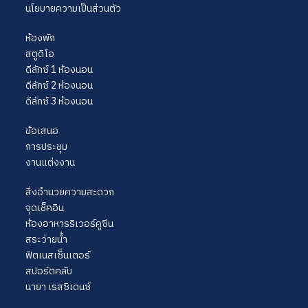
นโยบายความเป็นส่วนตัว
ห้องพัก
สตูดิโอ
ดีลักซ์ 1 ห้องนอน
ดีลักซ์ 2 ห้องนอน
ดีลักซ์ 3 ห้องนอน
ข้อเสนอ
การประชุม
งานแต่งงาน
สิ่งอำนวยความสะดวก
จุดเช็คอิน
ห้องอาหารริเวอร์คูซีน
สระว่ายน้ำ
ฟิตเนสเซ็นเตอร์
สปอร์ตคลับ
นายา เรสซิเดนซ์