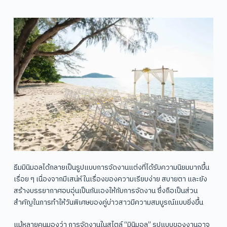
ธีมมินิมอลได้กลายเป็นรูปแบบการจัดงานแต่งที่ได้รับความนิยมมากขึ้น
เรื่อย ๆ เนื่องจากมีเสน่ห์ในเรื่องของความเรียบง่าย สบายตา และยัง
สร้างบรรยากาศอบอุ่นเป็นกันเองให้กับการจัดงาน ซึ่งถือเป็นส่วน
สำคัญในการทำให้วันพิเศษของคู่บ่าวสาวมีความสมบูรณ์แบบยิ่งขึ้น
แม้หลายคนมองว่า การจัดงานในสไตล์ “มินิมอล” รูปแบบของงานอาจ