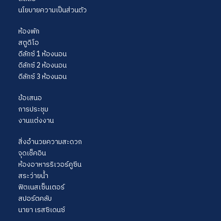
นโยบายความเป็นส่วนตัว
ห้องพัก
สตูดิโอ
ดีลักซ์ 1 ห้องนอน
ดีลักซ์ 2 ห้องนอน
ดีลักซ์ 3 ห้องนอน
ข้อเสนอ
การประชุม
งานแต่งงาน
สิ่งอำนวยความสะดวก
จุดเช็คอิน
ห้องอาหารริเวอร์คูซีน
สระว่ายน้ำ
ฟิตเนสเซ็นเตอร์
สปอร์ตคลับ
นายา เรสซิเดนซ์