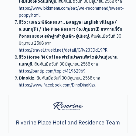
ใหม่ในจังหวัดนนทบุรี.
สืบค้นเมื่อวันที่ 30 มิถุนายน 2568 จาก
https://www.bkkmenu.com/eat/we-recommend/sweet-
poppy.html
.
รีวิว : แจก 2 พิกัดหรรษา.. Bangyai English Village (
จ.นนทบุรี ) / The Pine Resort ( จ.ปทุมธานี) #สถานที่จัด
กิจกรรมของเหล่าผู้กล้ารุ่นเล็ก-รุ่นใหญ่.
สืบค้นเมื่อวันที่ 30
มิถุนายน 2568 จาก
https://travel.trueid.net/detail/GRv233Dd19PR
.
รีวิว Horse ‘N Coffee ฟาร์มม้าคาเฟ่สไตล์บ้านทุ่งย่าน
นนทบุรี.
สืบค้นเมื่อวันที่ 30 มิถุนายน 2568 จาก
https://pantip.com/topic/41962969
.
Dinokiz.
สืบค้นเมื่อวันที่ 30 มิถุนายน 2568 จาก
https://www.facebook.com/DinoDinoKiz/
.
Riverine Place Hotel and Residence Team