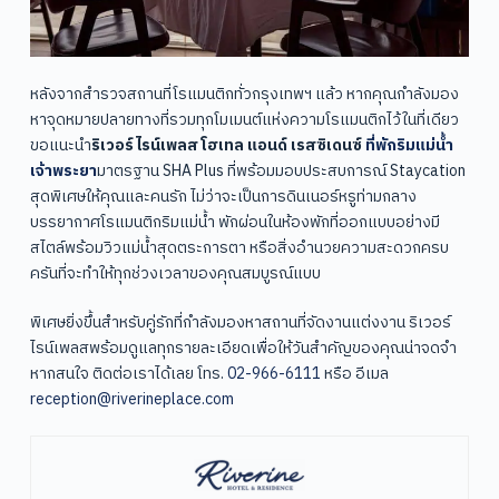
หลังจากสำรวจสถานที่โรแมนติกทั่วกรุงเทพฯ แล้ว หากคุณกำลังมอง
หาจุดหมายปลายทางที่รวมทุกโมเมนต์แห่งความโรแมนติกไว้ในที่เดียว
ขอแนะนำ
ริเวอร์ไรน์เพลส โฮเทล แอนด์ เรสซิเดนซ์
ที่พักริมแม่น้ำ
เจ้าพระยา
มาตรฐาน SHA Plus ที่พร้อมมอบประสบการณ์ Staycation
สุดพิเศษให้คุณและคนรัก ไม่ว่าจะเป็นการดินเนอร์หรูท่ามกลาง
บรรยากาศโรแมนติกริมแม่น้ำ พักผ่อนในห้องพักที่ออกแบบอย่างมี
สไตล์พร้อมวิวแม่น้ำสุดตระการตา หรือสิ่งอำนวยความสะดวกครบ
ครันที่จะทำให้ทุกช่วงเวลาของคุณสมบูรณ์แบบ
พิเศษยิ่งขึ้นสำหรับคู่รักที่กำลังมองหาสถานที่จัดงานแต่งงาน ริเวอร์
ไรน์เพลสพร้อมดูแลทุกรายละเอียดเพื่อให้วันสำคัญของคุณน่าจดจำ
หากสนใจ ติดต่อเราได้เลย โทร.
02-966-6111
หรือ อีเมล
reception@riverineplace.com