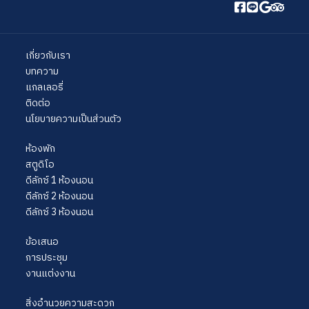
เกี่ยวกับเรา
บทความ
แกลเลอรี่
ติดต่อ
นโยบายความเป็นส่วนตัว
ห้องพัก
สตูดิโอ
ดีลักซ์ 1 ห้องนอน
ดีลักซ์ 2 ห้องนอน
ดีลักซ์ 3 ห้องนอน
ข้อเสนอ
การประชุม
งานแต่งงาน
สิ่งอำนวยความสะดวก