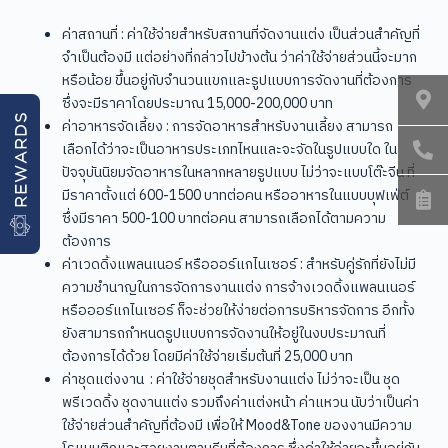
ค่าสถานที่ : ค่าใช้จ่ายสำหรับสถานที่จัดงานแต่ง เป็นส่วนสำคัญที่
จำเป็นต้องมี แต่อย่างที่กล่าวไปข้างต้น ว่าค่าใช้จ่ายส่วนนี้จะมาก
หรือน้อย ขึ้นอยู่กับจำนวนแขกและรูปแบบการจัดงานที่ต้องการ
ซึ่งจะมีราคาโดยประมาณ 15,000-200,000 บาท
REWARDS
ค่าอาหารจัดเลี้ยง : การจัดอาหารสำหรับงานเลี้ยง สามารถ
เลือกได้ว่าจะเป็นอาหารประเภทไหนและจะจัดในรูปแบบใด ใน
ปัจจุบันนิยมจัดอาหารในหลากหลายรูปแบบ ไม่ว่าจะแบบโต๊ะจีน ที่
มีราคาตั้งแต่ 600-1500 บาทต่อคน หรืออาหารในแบบบุฟเฟ่ต์
ซึ่งมีราคา 500-100 บาทต่อคน สามารถเลือกได้ตามความ
ต้องการ
ค่าเวดดิ้งแพลนเนอร์ หรือออร์แกไนเซอร์ : สำหรับคู่รักที่ยังไม่มี
ความชำนาญในการจัดการงานแต่ง การจ้างเวดดิ้งแพลนเนอร์
หรือออร์แกไนเซอร์ ก็จะช่วยให้ง่ายต่อการบริหารจัดการ อีกทั้ง
ยังสามารถกำหนดรูปแบบการจัดงานให้อยู่ในงบประมาณที่
ต้องการได้ด้วย โดยมีค่าใช้จ่ายเริ่มต้นที่ 25,000 บาท
ค่าชุดแต่งงาน : ค่าใช้จ่ายชุดสำหรับงานแต่ง ไม่ว่าจะเป็น ชุด
พรีเวดดิ้ง ชุดงานแต่ง รวมถึงค่าแต่งหน้า ค่าแหวน นับว่าเป็นค่า
ใช้จ่ายส่วนสำคัญที่ต้องมี เพื่อให้ Mood&Tone ของงานมีความ