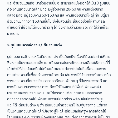
และจำนวนแขกที่จะมาร่วมงานนั้น จะสามารถแบ่งออกได้เป็น 3 รูปแบบ
คือ งานแต่งขนาดเล็ก มักจะมีผู้ร่วมงาน 20-50 คน งานแต่งขนาด
กลาง มักจะมีผู้ร่วมงาน 50-150 คน และงานแต่งขนาดใหญ่ ที่จะมีผู้มา
ร่วมงานมากกว่า 150 คนขึ้นไป ซึ่งในส่วนนี้จะเป็นตัวช่วยให้สามารถ
กำหนดค่าใช้จ่ายได้แบบคร่าว ๆ ได้ ซึ่งหากมีจำนวนเยอะ ค่าใช้จ่ายก็จะ
มากตาม
2. รูปแบบการจัดงาน / ธีมงานแต่ง
รูปแบบการจัดงานหรือธีมงานแต่ง เป็นอีกหนึ่งเรื่องที่มีผลต่อค่าใช้จ่าย
ซึ่งหากเป็นงานขนาดเล็ก และต้องการประหยัดงบอาจเลือกใช้สถานที่ที่
เสียค่าใช้จ่ายน้อยหรือไม่ต้องเสียเลย แต่อาจไปเน้นในเรื่องของการ
ตกแต่งสถานที่เพื่อสร้างความโดดเด่น เช่น การใช้บ้านของตัวเอง หรือ
การเช่าสถานที่อย่างร้านอาหารหรือคาเฟ่สวย ๆ ที่มีบรรยากาศดี แต่
หากเป็นงานขนาดกลาง อาจเลือกใช้โรงแรมที่มีพื้นที่เพียงพอกับ
ปริมาณแขกที่มาร่วมงาน และใช้การตกแต่งช่วยเสริมบรรยากาศ
อย่างการจัดดอกไม้เพื่อเพิ่มความมีชีวิตชีวา พร้อมกับมีฉากถ่ายรูป
และโต๊ะต้อนรับต่าง ๆ สำหรับเขียนคำอวยพรให้กับคู่บ่าวสาว แต่หาก
เป็นงานแต่งขนาดใหญ่ ที่มีญาติผู้ใหญ่ หรือแขกมียศสูง การเลือกใช้
โรงแรมหรู 4-5 ดาวที่มีห้องรับรองและตกแต่งอย่างสวยงาม ก็เป็นตัว