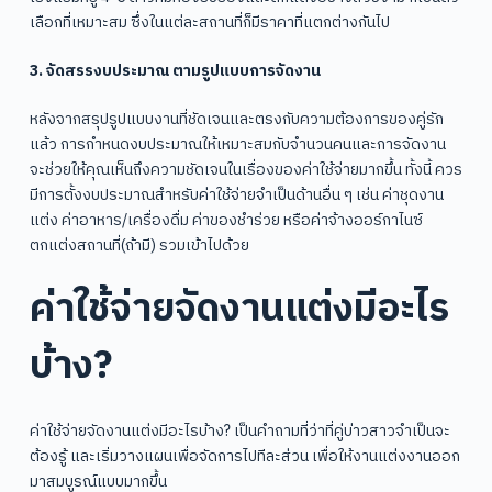
เลือกที่เหมาะสม ซึ่งในแต่ละสถานที่ก็มีราคาที่แตกต่างกันไป
3. จัดสรรงบประมาณ ตามรูปแบบการจัดงาน
หลังจากสรุปรูปแบบงานที่ชัดเจนและตรงกับความต้องการของคู่รัก
แล้ว การกำหนดงบประมาณให้เหมาะสมกับจำนวนคนและการจัดงาน
จะช่วยให้คุณเห็นถึงความชัดเจนในเรื่องของค่าใช้จ่ายมากขึ้น ทั้งนี้ ควร
มีการตั้งงบประมาณสำหรับค่าใช้จ่ายจำเป็นด้านอื่น ๆ เช่น ค่าชุดงาน
แต่ง ค่าอาหาร/เครื่องดื่ม ค่าของชำร่วย หรือค่าจ้างออร์กาไนซ์
ตกแต่งสถานที่(ถ้ามี) รวมเข้าไปด้วย
ค่าใช้จ่ายจัดงานแต่งมีอะไร
บ้าง?
ค่าใช้จ่ายจัดงานแต่งมีอะไรบ้าง? เป็นคำถามที่ว่าที่คู่บ่าวสาวจำเป็นจะ
ต้องรู้ และเริ่มวางแผนเพื่อจัดการไปทีละส่วน เพื่อให้งานแต่งงานออก
มาสมบูรณ์แบบมากขึ้น