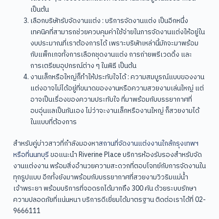
เป็นต้น
เลือกบริษัทรับจัดงานแต่ง : บริการจัดงานแต่ง เป็นอีกหนึ่ง
เทคนิคที่สามารถช่วยควบคุมค่าใช้จ่ายในการจัดงานแต่งให้อยู่ใน
งบประมาณที่เราต้องการได้ เพราะบริษัทเหล่านี้มักจะมาพร้อม
กับแพ็กเกจทั้งการเลือกชุดงานแต่ง การถ่ายพรีเวดดิ้ง และ
การเตรียมอุปกรณ์ต่าง ๆ ในพิธี เป็นต้น
งานเล็กหรือใหญ่ก็ทำให้ประทับใจได้ : ความสมบูรณ์แบบของงาน
แต่งอาจไม่ได้อยู่ที่ขนาดของงานหรือความสวยงามเล่นใหญ่ แต่
อาจเป็นเรื่องของความประทับใจ ที่มาพร้อมกับบรรยากาศที่
อบอุ่นแลเป็นกันเอง ไม่ว่าจะงานเล็กหรืองานใหญ่ ก็สวยงามได้
ในแบบที่ต้องการ
สำหรับคู่บ่าวสาวที่กำลังมองหา
สถานที่จัดงานแต่งงานใกล้กรุงเทพฯ
หรือที่นนทบุรี
ขอแนะนำ Riverine Place บริการห้องรับรองสำหรับจัด
งานแต่งงาน พร้อมสิ่งอำนวยความสะดวกที่ตอบโจทย์กับการจัดงานใน
ทุกรูปแบบ อีกทั้งยังมาพร้อมกับบรรยากาศที่สวยงามวิวริมแม่น้ำ
เจ้าพระยา พร้อมบริการที่จอดรถได้มากถึง 300 คัน ด้วยระบบรักษา
ความปลอดภัยที่แน่นหนา บริการดีเยี่ยมได้มาตรฐาน ติดต่อเราได้ที่ 02-
9666111