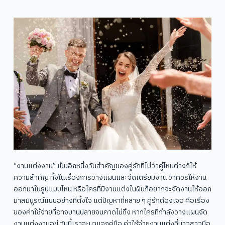
“งานแต่งงาน” เป็นอีกหนึ่งวันสำคัญของคู่รักที่ไม่ว่าคู่ไหนต่างก็ให้
ความสำคัญ ทั้งในเรื่องการวางแผนและจัดเตรียมงาน ว่าควรให้งาน
ออกมาในรูปแบบไหน หรือใครที่มีงานแต่งในฝันก็อยากจะจัดงานให้ออก
มาสมบูรณ์แบบอย่างที่ตั้งใจ แต่ปัญหาที่หลาย ๆ คู่รักต้องเจอ คือเรื่อง
ของค่าใช้จ่ายที่อาจบานปลายจนคาดไม่ถึง หากใครที่กำลังวางแผนจัด
งานแต่งงานอยู่ วันนี้เราจะมาแจกคู่มือ ค่าใช้จ่ายงานแต่งที่บ่าวสาวมือ