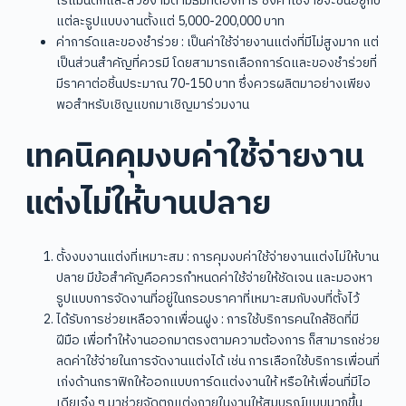
โรแมนติกและสวยงามตามธีมที่ต้องการ ซึ่งค่าใช้จ่ายจะขึ้นอยู่กับ
แต่ละรูปแบบงานตั้งแต่ 5,000-200,000 บาท
ค่าการ์ดและของชำร่วย : เป็นค่าใช้จ่ายงานแต่งที่มีไม่สูงมาก แต่
เป็นส่วนสำคัญที่ควรมี โดยสามารถเลือกการ์ดและของชำร่วยที่
มีราคาต่อชิ้นประมาณ 70-150 บาท ซึ่งควรผลิตมาอย่างเพียง
พอสำหรับเชิญแขกมาเชิญมาร่วมงาน
เทคนิคคุมงบค่าใช้จ่ายงาน
แต่งไม่ให้บานปลาย
ตั้งงบงานแต่งที่เหมาะสม : การคุมงบค่าใช้จ่ายงานแต่งไม่ให้บาน
ปลาย มีข้อสำคัญคือควรกำหนดค่าใช้จ่ายให้ชัดเจน และมองหา
รูปแบบการจัดงานที่อยู่ในกรอบราคาที่เหมาะสมกับงบที่ตั้งไว้
ได้รับการช่วยเหลือจากเพื่อนฝูง : การใช้บริการคนใกล้ชิดที่มี
ฝีมือ เพื่อทำให้งานออกมาตรงตามความต้องการ ก็สามารถช่วย
ลดค่าใช้จ่ายในการจัดงานแต่งได้ เช่น การเลือกใช้บริการเพื่อนที่
เก่งด้านกราฟิกให้ออกแบบการ์ดแต่งงานให้ หรือให้เพื่อนที่มีไอ
เดียเจ๋ง ๆ มาช่วยจัดตกแต่งภายในงานให้สมบูรณ์แบบมากขึ้น